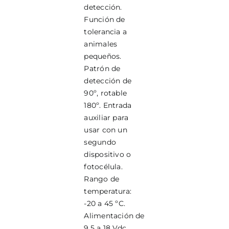
detección.
Función de
tolerancia a
animales
pequeños.
Patrón de
detección de
90º, rotable
180º. Entrada
auxiliar para
usar con un
segundo
dispositivo o
fotocélula.
Rango de
temperatura:
-20 a 45 ºC.
Alimentación de
9,5 a 18 Vdc.