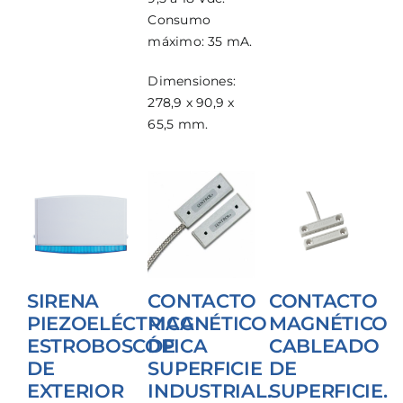
Consumo
máximo: 35 mA.
Dimensiones:
278,9 x 90,9 x
65,5 mm.
SIRENA
CONTACTO
CONTACTO
PIEZOELÉCTRICA
MAGNÉTICO
MAGNÉTICO
ESTROBOSCÓPICA
DE
CABLEADO
DE
SUPERFICIE
DE
EXTERIOR
INDUSTRIAL.
SUPERFICIE.