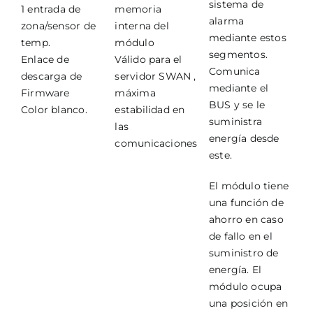
sistema de
1 entrada de
memoria
alarma
zona/sensor de
interna del
mediante estos
temp.
módulo
segmentos.
Enlace de
Válido para el
Comunica
descarga de
servidor SWAN ,
mediante el
Firmware
máxima
BUS y se le
Color blanco.
estabilidad en
suministra
las
energía desde
comunicaciones
este.
El módulo tiene
una función de
ahorro en caso
de fallo en el
suministro de
energía. El
módulo ocupa
una posición en