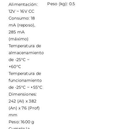
Peso (kg): 0.5
Alimentación:
12V ~ 16V CC
Consumo: 18
mA (reposo),
285 mA
(máximo)
Temperatura de
almacenamiento
de -25°C ~
+60°C
Temperatura de
funcionamiento
de -25°C ~ +55°C
Dimensiones:
242 (Al) x 382
(An) x 76 (Prof)
mm
Peso: 1600 g
Cumple la