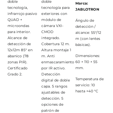
doble
doble
Marca:
tecnología,
tecnología para
JABLOTRON
infrarrojo pasivo
exteriores con
QUAD +
módulo de
Ángulo de
microondas
cámara VXI-
detección /
para interior.
CMOD
alcance: 55°/12
Alcance de
integrado.
m (con lentes
detección de
Cobertura 12 m.
básicas).
12x12m 85° en
Altura montaje 1
Dimensiones:
abanico (78
m. Anti
60 × 110 × 55
zonas PIR).
enmascaramiento
mm.
Certificado
por IR activo.
Grado 2.
Detección
Temperatura de
digital de doble
servicio: 10
capa. 5 rangos
hasta +40 °C
ajustables de
detección. 5
opciones de
patrón de