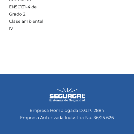
EN50131-4 de
Grado 2
Clase ambiental
IV
Empresa Homologada D.G.P. 2884
Empresa Autorizada Industria No. 36/25.626