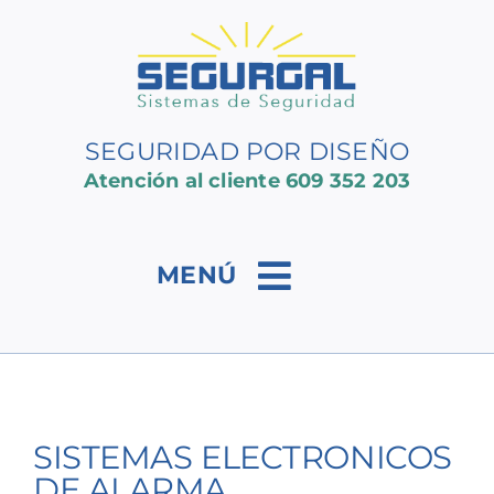
Saltar
al
contenido
SEGURIDAD POR DISEÑO
Atención al cliente
609 352 203
MENÚ
SISTEMAS ELECTRONICOS
DE ALARMA