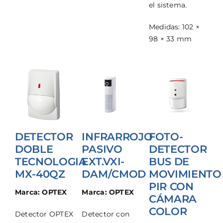
el sistema.
Medidas: 102 ×
98 × 33 mm
DETECTOR
INFRARROJO
FOTO-
DOBLE
PASIVO
DETECTOR
TECNOLOGIA
EXT.VXI-
BUS DE
MX-40QZ
DAM/CMOD
MOVIMIENTO
PIR CON
Marca: OPTEX
Marca: OPTEX
CÁMARA
COLOR
Detector OPTEX
Detector con